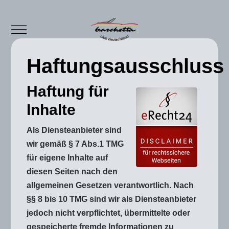
Mobile Menu Toggle
Haftungsausschluss
Haftung für
Inhalte
Als Diensteanbieter sind
wir gemäß § 7 Abs.1 TMG
für eigene Inhalte auf
diesen Seiten nach den
allgemeinen Gesetzen verantwortlich. Nach
§§ 8 bis 10 TMG sind wir als Diensteanbieter
jedoch nicht verpflichtet, übermittelte oder
gespeicherte fremde Informationen zu