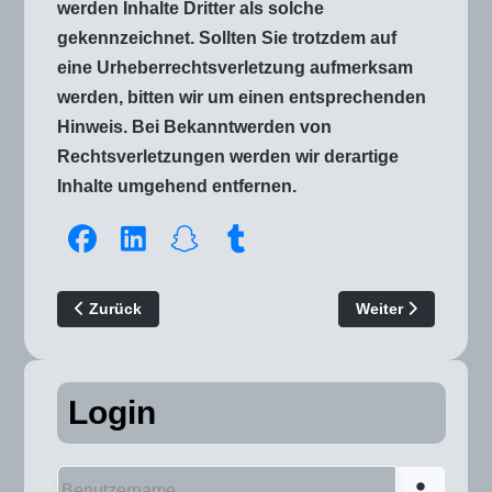
werden Inhalte Dritter als solche
gekennzeichnet. Sollten Sie trotzdem auf
eine Urheberrechtsverletzung aufmerksam
werden, bitten wir um einen entsprechenden
Hinweis. Bei Bekanntwerden von
Rechtsverletzungen werden wir derartige
Inhalte umgehend entfernen.
Vorheriger Beitrag: FAQ
Nächster Beitrag:
Zurück
Weiter
Login
Benutzername