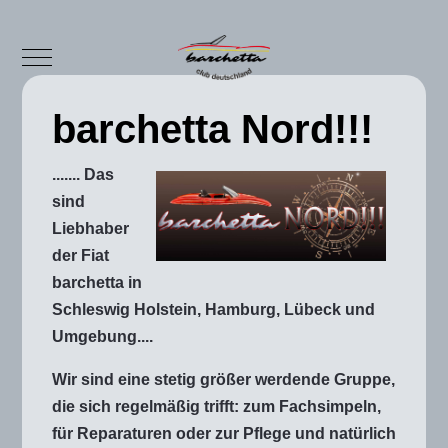
Mobile Menu Toggle
barchetta Nord!!!
....... Das
sind
Liebhaber
der Fiat
barchetta in
Schleswig Holstein, Hamburg, Lübeck und
Umgebung....
Wir sind eine stetig größer werdende Gruppe,
die sich regelmäßig trifft: zum Fachsimpeln,
für Reparaturen oder zur Pflege und natürlich