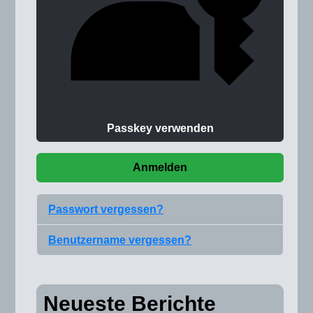
Passkey verwenden
Anmelden
Passwort vergessen?
Benutzername vergessen?
Neueste Berichte