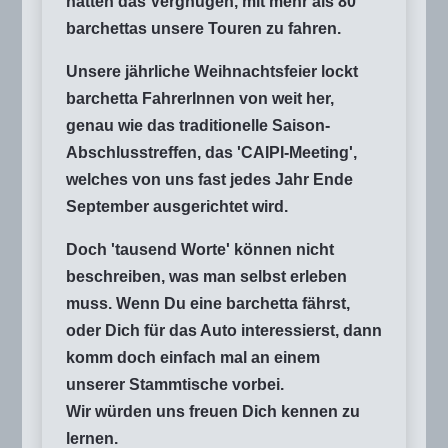
hatten das Vergnügen, mit mehr als 80
barchettas unsere Touren zu fahren.
Unsere jährliche Weihnachtsfeier lockt
barchetta FahrerInnen von weit her,
genau wie das traditionelle Saison-
Abschlusstreffen, das 'CAIPI-Meeting',
welches von uns fast jedes Jahr Ende
September ausgerichtet wird.
Doch 'tausend Worte' können nicht
beschreiben, was man selbst erleben
muss. Wenn Du eine barchetta fährst,
oder Dich für das Auto interessierst, dann
komm doch einfach mal an einem
unserer Stammtische vorbei.
Wir würden uns freuen Dich kennen zu
lernen.