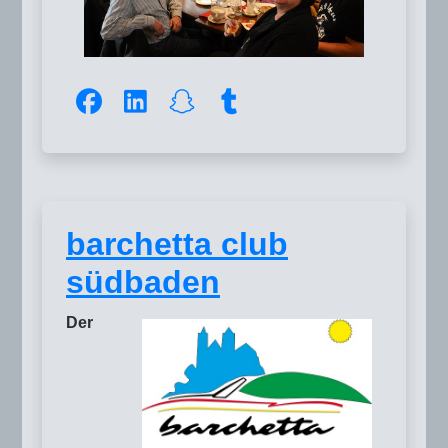
barchetta club
südbaden
Der