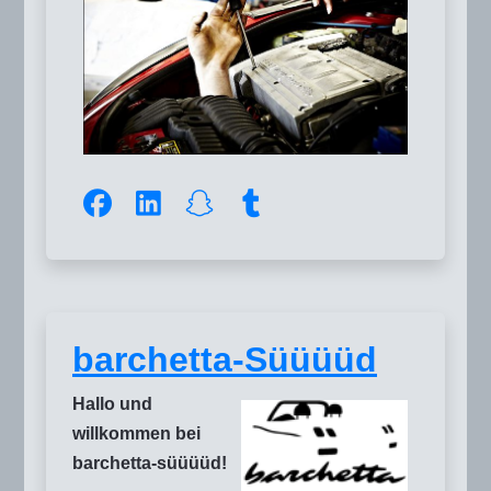
barchetta-Süüüüd
Hallo und
willkommen bei
barchetta-süüüüd!