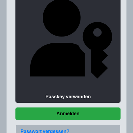
Passkey verwenden
Anmelden
Passwort vergessen?