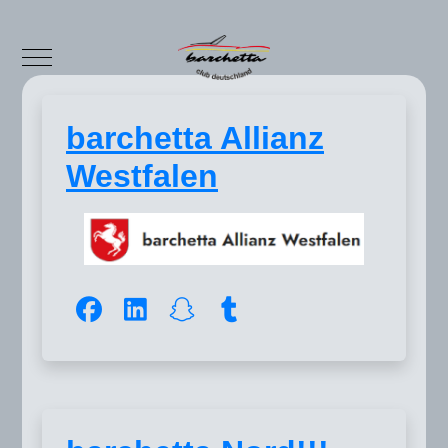
Mobile Menu Toggle
barchetta Allianz
Westfalen