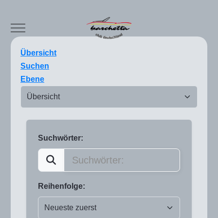
Mobile Menu Toggle
Übersicht
Suchen
Ebene
Suchwörter:
Reihenfolge: