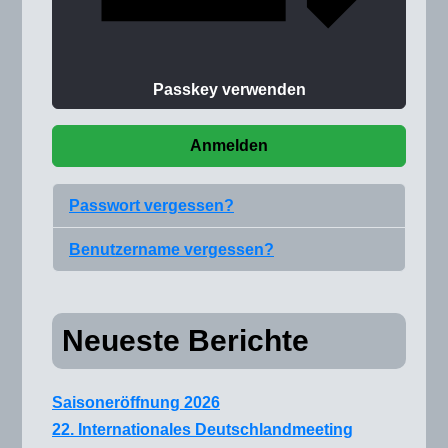
Passkey verwenden
Anmelden
Passwort vergessen?
Benutzername vergessen?
Neueste Berichte
Saisoneröffnung 2026
22. Internationales Deutschlandmeeting