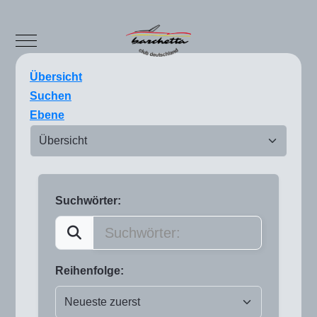
Mobile Menu Toggle
Übersicht
Suchen
Ebene
Suchwörter:
Reihenfolge: