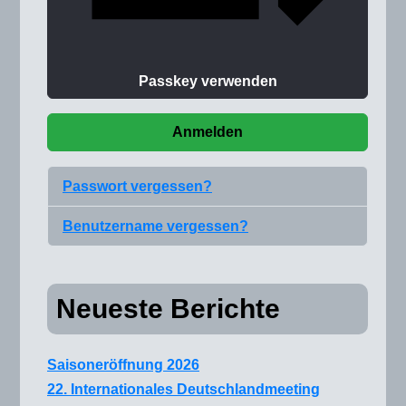
Passkey verwenden
Anmelden
Passwort vergessen?
Benutzername vergessen?
Neueste Berichte
Saisoneröffnung 2026
22. Internationales Deutschlandmeeting